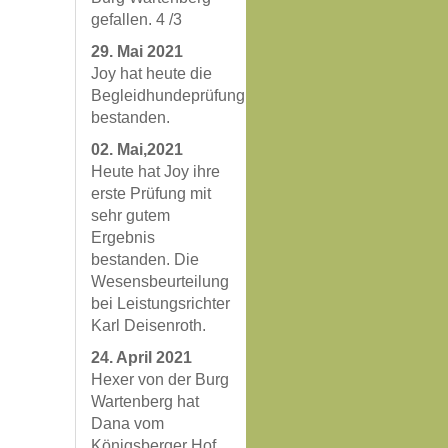
gefallen. 4 /3
29. Mai 2021
Joy hat heute die
Begleidhundeprüfung
bestanden.
02. Mai,2021
Heute hat Joy ihre
erste Prüfung mit
sehr gutem
Ergebnis
bestanden. Die
Wesensbeurteilung
bei Leistungsrichter
Karl Deisenroth.
24. April 2021
Hexer von der Burg
Wartenberg hat
Dana vom
Königsberger Hof