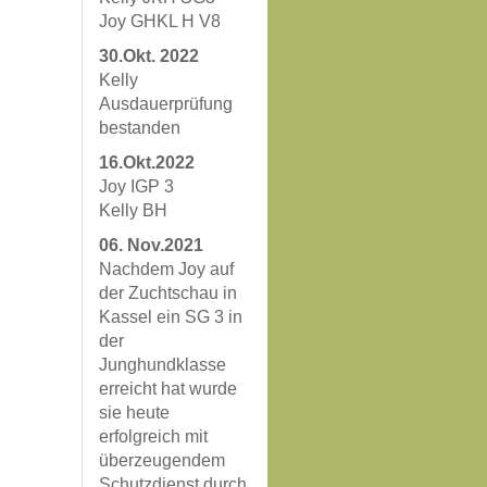
Joy GHKL H V8
30.Okt. 2022
Kelly
Ausdauerprüfung
bestanden
16.Okt.2022
Joy IGP 3
Kelly BH
06. Nov.2021
Nachdem Joy auf
der Zuchtschau in
Kassel ein SG 3 in
der
Junghundklasse
erreicht hat wurde
sie heute
erfolgreich mit
überzeugendem
Schutzdienst durch