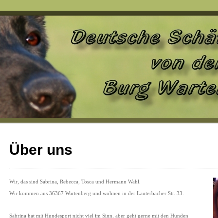
Über uns
Wir, das sind Sabrina, Rebecca, Tosca und Hermann Wahl.
Wir kommen aus 36367 Wartenberg und wohnen in der Lauterbacher Str. 33.
Sabrina hat mit Hundesport nicht viel im Sinn, aber geht gerne mit den Hunden